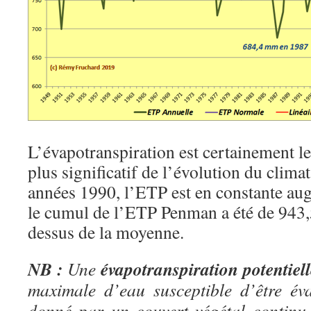
L’évapotranspiration est certainement le
plus significatif de l’évolution du clima
années 1990, l’ETP est en constante au
le cumul de l’ETP Penman a été de 94
dessus de la moyenne.
NB :
évapotranspiration potentiell
Une
maximale d’eau susceptible d’être év
donné par un couvert végétal continu