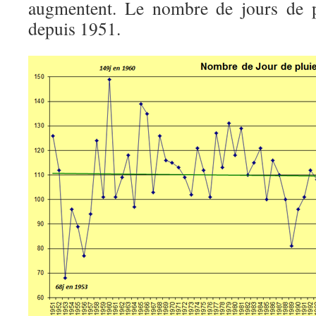
augmentent. Le nombre de jours de pl
depuis 1951.