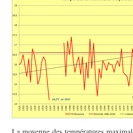
La moyenne des températures maximal