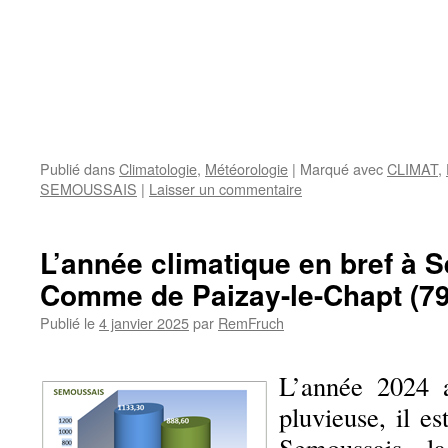
Publié dans
Climatologie
,
Météorologie
|
Marqué avec
CLIMAT
,
SEMOUSSAIS
|
Laisser un commentaire
L’année climatique en bref à
Comme de Paizay-le-Chapt (7
Publié le
4 janvier 2025
par
RemFruch
L’année 2024 
pluvieuse, il 
Semoussais, l