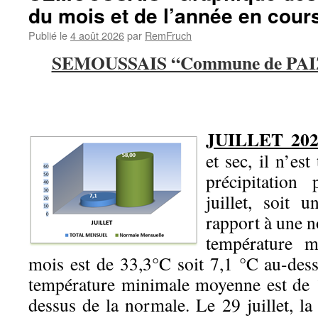
du mois et de l’année en cour
Publié le
4 août 2026
par
RemFruch
SEMOUSSAIS “Commune de PA
JUILLET 202
et sec, il n’e
précipitatio
juillet, soit 
rapport à une
température 
mois est de 33,3°C soit 7,1 °C au-dess
température minimale moyenne est de 
dessus de la normale. Le 29 juillet, l