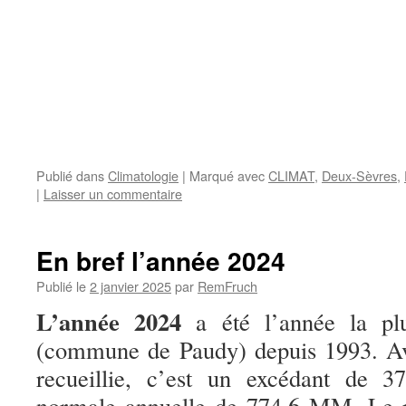
Publié dans
Climatologie
|
Marqué avec
CLIMAT
,
Deux-Sèvres
,
|
Laisser un commentaire
En bref l’année 2024
Publié le
2 janvier 2025
par
RemFruch
L’année 2024
a été l’année la pl
(commune de Paudy) depuis 1993. A
recueillie, c’est un excédant de 
normale annuelle de 774.6 MM. Le pr