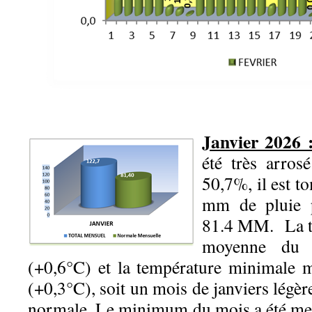
Janvier 2026 
été très arros
50,7%, il est t
mm de pluie 
81.4 MM. La 
moyenne du 
(+0,6°C) et la température minimale 
(+0,3°C), soit un mois de janviers légè
normale. Le minimum du mois a été mesu