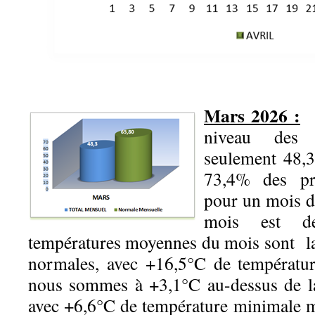
Mars 2026 :
U
niveau des p
seulement 48
73,4% des pré
pour un mois d
mois est 
températures moyennes du mois sont l
normales, avec +16,5°C de températu
nous sommes à +3,1°C au-dessus de l
avec +6,6°C de température minimale