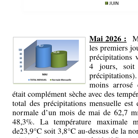
Mai 2026 :
Moi
les premiers jo
précipitations
4 jours, soi
précipitations)
moins arrosé 
était complément sèche avec des tempér
total des précipitations mensuelle e
normale d’un mois de mai de 62,7 mm
48,3%. La température maximale 
de23,9°C soit 3,8°C au-dessus de la no