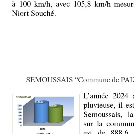
à 100 km/h, avec 105,8 km/h mesur
Niort Souché.
SEMOUSSAIS “Commune de PA
L’année 2024 
pluvieuse, il 
Semoussais, l
sur la commun
est de 888,6