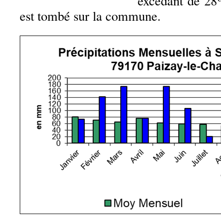
excédant de 28%
est tombé sur la commune.