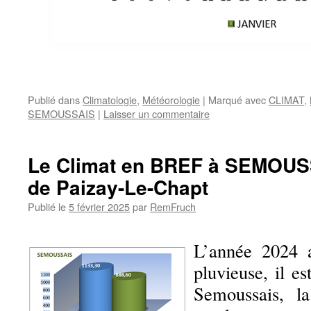
Publié dans
Climatologie
,
Météorologie
|
Marqué avec
CLIMAT
,
SEMOUSSAIS
|
Laisser un commentaire
Le Climat en BREF à SEMOU
de Paizay-Le-Chapt
Publié le
5 février 2025
par
RemFruch
L’année 2024 
pluvieuse, il 
Semoussais, l