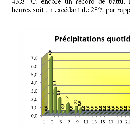
43,8 °C, encore un record de battu. 
heures soit un excédant de 28% par rapp