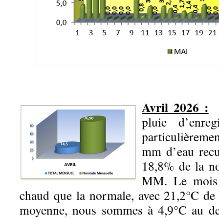
Avril 2026 :
S
pluie d’enre
particulièreme
mm d’eau recu
18,8% de la no
MM. Le mois 
chaud que la normale, avec 21,2°C de
moyenne, nous sommes à 4,9°C au des