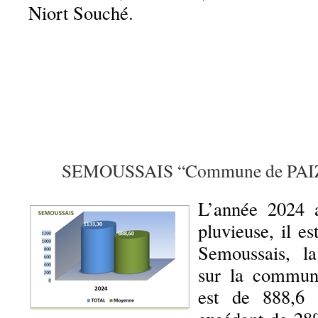
Niort Souché.
SEMOUSSAIS “Commune de PA
L’année 2024 
pluvieuse, il 
Semoussais, l
sur la commun
est de 888,6