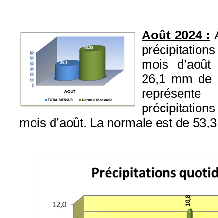
Août 2024 :
précipitatio
mois d’août
26,1 mm de pl
représen
précipitatio
mois d’août. La normale est de 53,