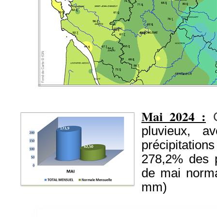
Mai 2024 :
pluvieux, 
précipitation
278,2% des p
de mai norma
mm)