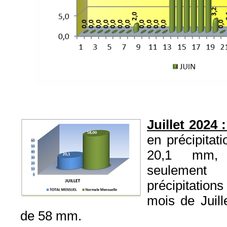
Juillet 2024 :
en précipitat
20,1 mm, 
seulemen
précipitatio
mois de Juill
de 58 mm.