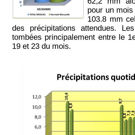
62,2 mm alo
pour un mois
103.8 mm cel
des précipitations attendues. Les
tombées principalement entre le 1er
19 et 23 du mois.