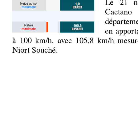
Le 21 n
Caetan
départem
en apport
à 100 km/h, avec 105,8 km/h mesur
Niort Souché.