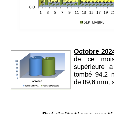
Octobre 202
de ce mois
supérieure à
tombé 94,2 
de 89,6 mm, s