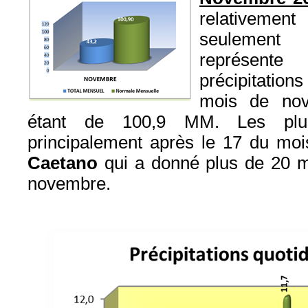
relativement
seulemen
représen
précipitatio
mois de nov
étant de 100,9 MM. Les plu
principalement après le 17 du moi
Caetano
qui a donné plus de 20 m
novembre.