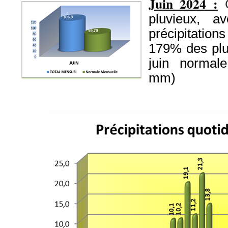
Juin 2024 :
pluvieux, 
précipitation
179% des plu
juin normal
mm)