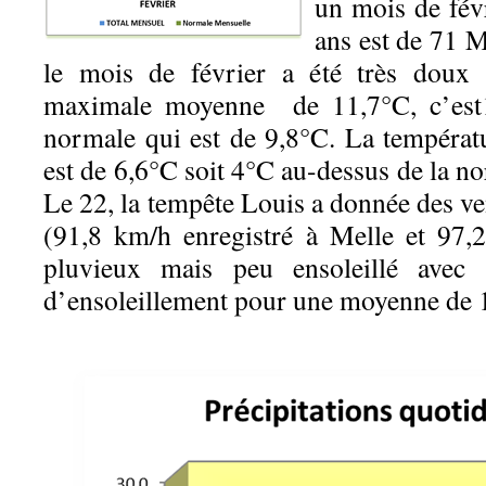
un mois de fév
ans est de 71 
le mois de février a été très doux 
maximale moyenne de 11,7°C, c’est1
normale qui est de 9,8°C. La tempéra
est de 6,6°C soit 4°C au-dessus de la no
Le 22, la tempête Louis a donnée des v
(91,8 km/h enregistré à Melle et 97,
pluvieux mais peu ensoleillé avec
d’ensoleillement pour une moyenne de 1