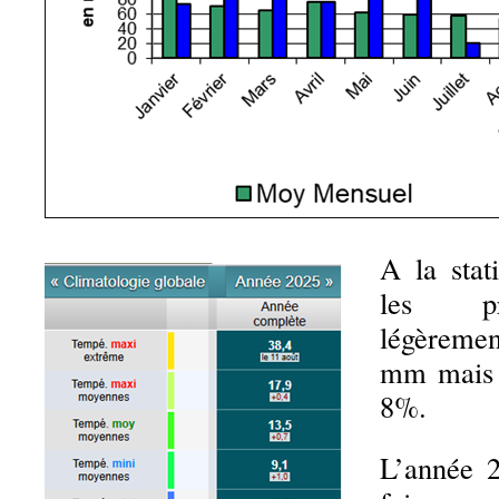
A la stat
les pré
légèreme
mm mais r
8%.
L’année 2