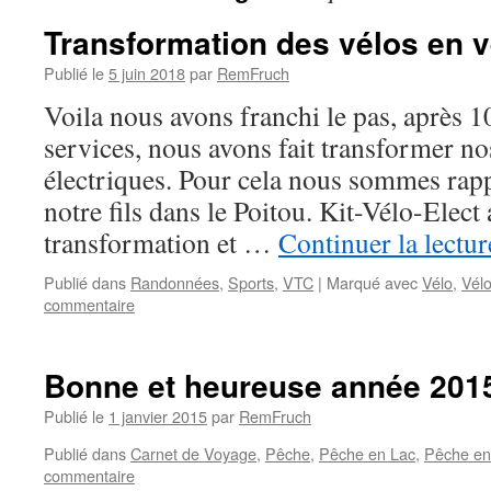
Transformation des vélos en v
Publié le
5 juin 2018
par
RemFruch
Voila nous avons franchi le pas, après 1
services, nous avons fait transformer no
électriques. Pour cela nous sommes rap
notre fils dans le Poitou. Kit-Vélo-Elect 
transformation et …
Continuer la lectu
Publié dans
Randonnées
,
Sports
,
VTC
|
Marqué avec
Vélo
,
Vélo
commentaire
Bonne et heureuse année 201
Publié le
1 janvier 2015
par
RemFruch
Publié dans
Carnet de Voyage
,
Pêche
,
Pêche en Lac
,
Pêche en 
commentaire