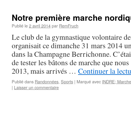
Notre première marche nordi
Publié le
2 avril 2014
par
RemFruch
Le club de la gymnastique volontaire de
organisait ce dimanche 31 mars 2014 u
dans la Champagne Berrichonne. C’étai
de tester les bâtons de marche que nous
2013, mais arrivés …
Continuer la lect
Publié dans
Randonnées
,
Sports
|
Marqué avec
INDRE; Marche
|
Laisser un commentaire