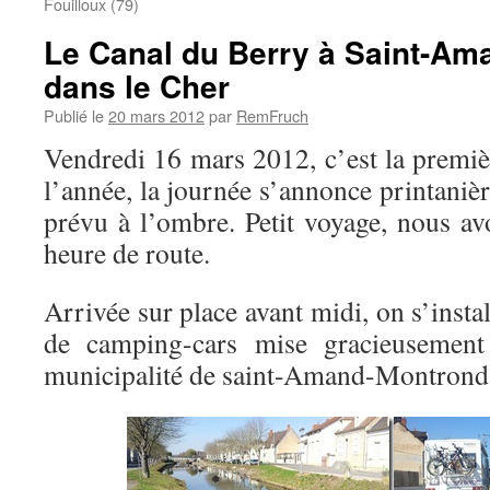
Fouilloux (79)
Le Canal du Berry à Saint-A
dans le Cher
Publié le
20 mars 2012
par
RemFruch
Vendredi 16 mars 2012, c’est la premiè
l’année, la journée s’annonce printaniè
prévu à l’ombre. Petit voyage, nous a
heure de route.
Arrivée sur place avant midi, on s’instal
de camping-cars mise gracieusement 
municipalité de saint-Amand-Montrond