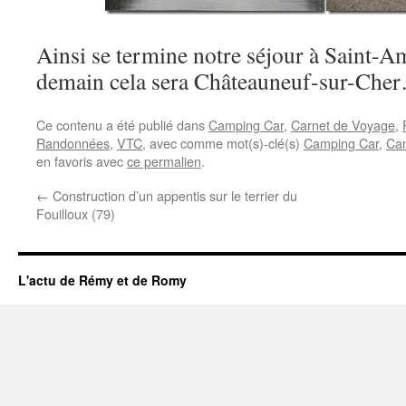
Ainsi se termine notre séjour à Saint
demain cela sera Châteauneuf-sur-Che
Ce contenu a été publié dans
Camping Car
,
Carnet de Voyage
,
Randonnées
,
VTC
, avec comme mot(s)-clé(s)
Camping Car
,
Ca
en favoris avec
ce permalien
.
←
Construction d’un appentis sur le terrier du
Fouilloux (79)
L'actu de Rémy et de Romy