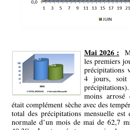
Mai 2026 :
Moi
les premiers jo
précipitations
4 jours, soi
précipitations)
moins arrosé 
était complément sèche avec des tempér
total des précipitations mensuelle e
normale d’un mois de mai de 62,7 mm