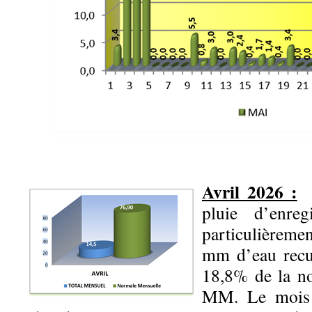
Avril 2026 :
S
pluie d’enre
particulièreme
mm d’eau recu
18,8% de la no
MM. Le mois 