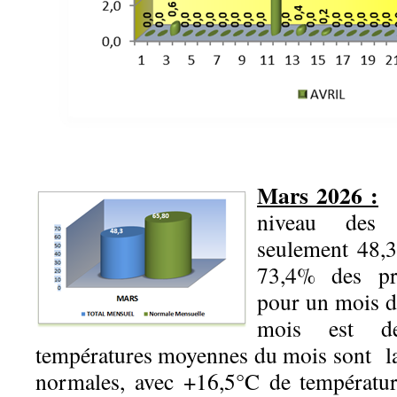
Mars 2026 :
U
niveau des p
seulement 48
73,4% des pré
pour un mois d
mois est 
températures moyennes du mois sont l
normales, avec +16,5°C de températu