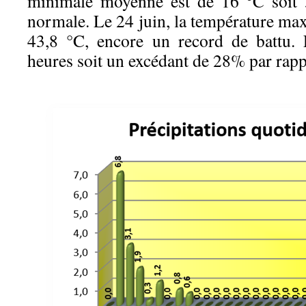
minimale moyenne est de 16 °C soit 
normale. Le 24 juin, la température max
43,8 °C, encore un record de battu. 
heures soit un excédant de 28% par rapp