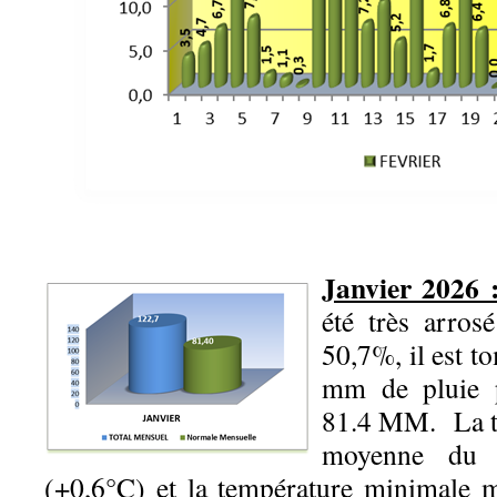
Janvier 2026 
été très arros
50,7%, il est t
mm de pluie 
81.4 MM. La 
moyenne du 
(+0,6°C) et la température minimale 