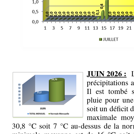
JUIN 2026 :
précipitations
Il est tombé
pluie pour un
soit un déficit
maximale moy
30,8 °C soit 7 °C au-dessus de la nor