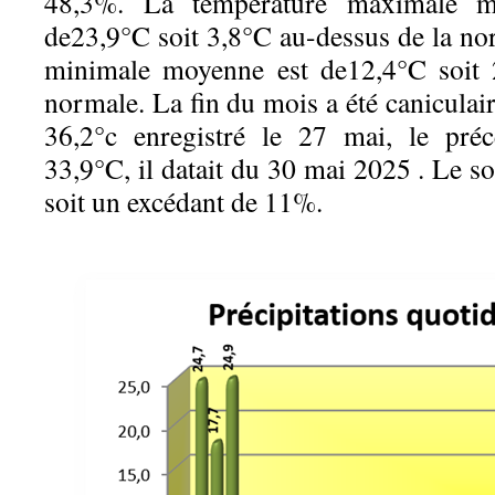
48,3%. La température maximale 
de23,9°C soit 3,8°C au-dessus de la no
minimale moyenne est de12,4°C soit 
normale. La fin du mois a été caniculair
36,2°c enregistré le 27 mai, le préc
33,9°C, il datait du 30 mai 2025 . Le so
soit un excédant de 11%.