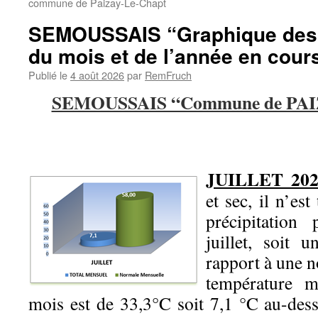
commune de Paizay-Le-Chapt
SEMOUSSAIS “Graphique des p
du mois et de l’année en cour
Publié le
4 août 2026
par
RemFruch
SEMOUSSAIS “Commune de PA
JUILLET 202
et sec, il n’e
précipitatio
juillet, soit 
rapport à une
température 
mois est de 33,3°C soit 7,1 °C au-dess