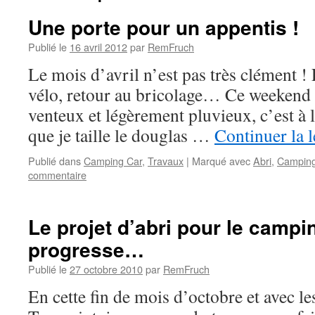
Une porte pour un appentis !
Publié le
16 avril 2012
par
RemFruch
Le mois d’avril n’est pas très clément ! 
vélo, retour au bricolage… Ce weekend d
venteux et légèrement pluvieux, c’est à l
que je taille le douglas …
Continuer la 
Publié dans
Camping Car
,
Travaux
|
Marqué avec
Abri
,
Camping
commentaire
Le projet d’abri pour le campi
progresse…
Publié le
27 octobre 2010
par
RemFruch
En cette fin de mois d’octobre et avec l