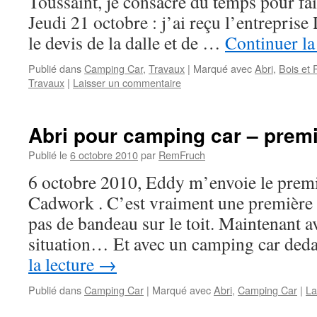
Toussaint, je consacre du temps pour fair
Jeudi 21 octobre : j’ai reçu l’entreprise 
le devis de la dalle et de …
Continuer la
Publié dans
Camping Car
,
Travaux
|
Marqué avec
Abri
,
Bois et P
Travaux
|
Laisser un commentaire
Abri pour camping car – premi
Publié le
6 octobre 2010
par
RemFruch
6 octobre 2010, Eddy m’envoie le premi
Cadwork . C’est vraiment une première v
pas de bandeau sur le toit. Maintenant 
situation… Et avec un camping car ded
la lecture
→
Publié dans
Camping Car
|
Marqué avec
Abri
,
Camping Car
|
La