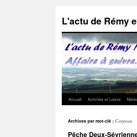
Aller
au
L'actu de Rémy 
contenu
Accueil
Activités et Loisirs
Météo
Carpeau
Archives par mot-clé :
Pêche Deux-Sévriennes