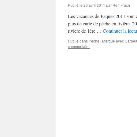
Publié le
26 avril 2011
par
RemFruch
Les vacances de Pâques 2011 sont co
plus de carte de pêche en rivière. 2
rivière de 1ère …
Continuer la lect
Publié dans
Pêche
|
Marqué avec
Carpe
commentaire