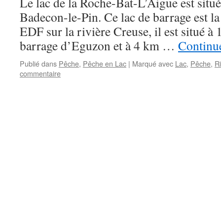
Le lac de la Roche-Bat-L’Aigue est sit
Badecon-le-Pin. Ce lac de barrage est la
EDF sur la rivière Creuse, il est situé à
barrage d’Eguzon et à 4 km …
Continue
Publié dans
Pêche
,
Pêche en Lac
|
Marqué avec
Lac
,
Pêche
,
R
commentaire