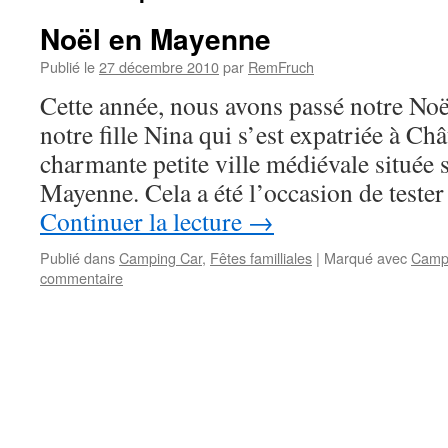
Noël en Mayenne
Publié le
27 décembre 2010
par
RemFruch
Cette année, nous avons passé notre Noë
notre fille Nina qui s’est expatriée à Ch
charmante petite ville médiévale située s
Mayenne. Cela a été l’occasion de teste
Continuer la lecture
→
Publié dans
Camping Car
,
Fêtes familliales
|
Marqué avec
Camp
commentaire