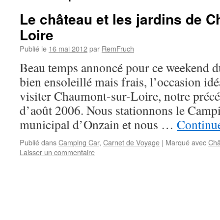
Le château et les jardins de 
Loire
Publié le
16 mai 2012
par
RemFruch
Beau temps annoncé pour ce weekend d
bien ensoleillé mais frais, l’occasion id
visiter Chaumont-sur-Loire, notre précéd
d’août 2006. Nous stationnons le Camp
municipal d’Onzain et nous …
Continue
Publié dans
Camping Car
,
Carnet de Voyage
|
Marqué avec
Châ
Laisser un commentaire