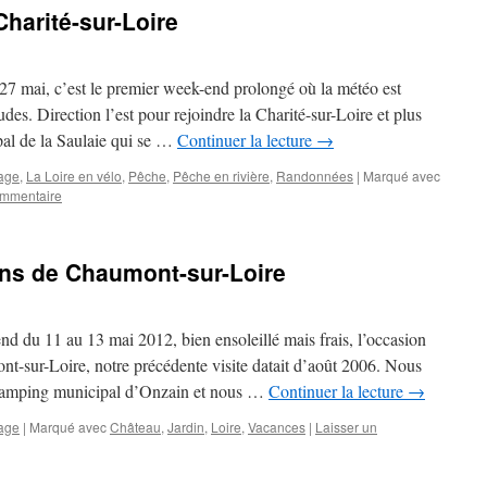
Charité-sur-Loire
27 mai, c’est le premier week-end prolongé où la météo est
es. Direction l’est pour rejoindre la Charité-sur-Loire et plus
pal de la Saulaie qui se …
Continuer la lecture
→
age
,
La Loire en vélo
,
Pêche
,
Pêche en rivière
,
Randonnées
|
Marqué avec
ommentaire
dins de Chaumont-sur-Loire
 du 11 au 13 mai 2012, bien ensoleillé mais frais, l’occasion
nt-sur-Loire, notre précédente visite datait d’août 2006. Nous
 camping municipal d’Onzain et nous …
Continuer la lecture
→
age
|
Marqué avec
Château
,
Jardin
,
Loire
,
Vacances
|
Laisser un