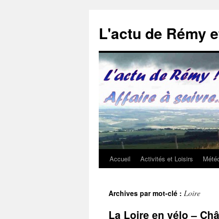
Aller
au
L'actu de Rémy 
contenu
Accueil
Activités et Loisirs
Météo
Loire
Archives par mot-clé :
La Loire en vélo – Chât