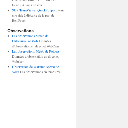
loisir ? A vous de voir…
SOS TeamViewer QuickSupport
Pour
une aide à distance de la part de
RemFruch
Observations
Les observations Météo de
Châteauroux-Déols
Données
d’observation en direct et WebCam
Les observations Météo de Poitiers
Données d’observation en direct et
WebCam
Observation de la station Météo de
Voeu
Les observations en temps réel.